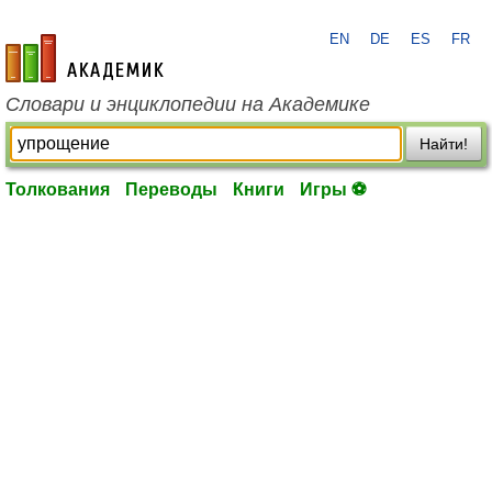
EN
DE
ES
FR
academic.ru
Словари и энциклопедии на Академике
Найти!
Толкования
Переводы
Книги
Игры ⚽