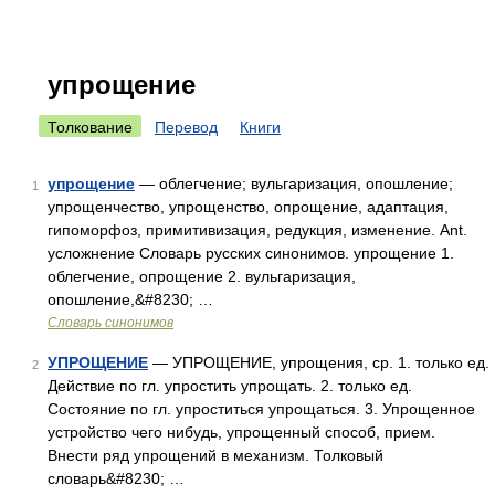
упрощение
Толкование
Перевод
Книги
упрощение
— облегчение; вульгаризация, опошление;
1
упрощенчество, упрощенство, опрощение, адаптация,
гипоморфоз, примитивизация, редукция, изменение. Ant.
усложнение Словарь русских синонимов. упрощение 1.
облегчение, опрощение 2. вульгаризация,
опошление,&#8230; …
Словарь синонимов
УПРОЩЕНИЕ
— УПРОЩЕНИЕ, упрощения, ср. 1. только ед.
2
Действие по гл. упростить упрощать. 2. только ед.
Состояние по гл. упроститься упрощаться. 3. Упрощенное
устройство чего нибудь, упрощенный способ, прием.
Внести ряд упрощений в механизм. Толковый
словарь&#8230; …